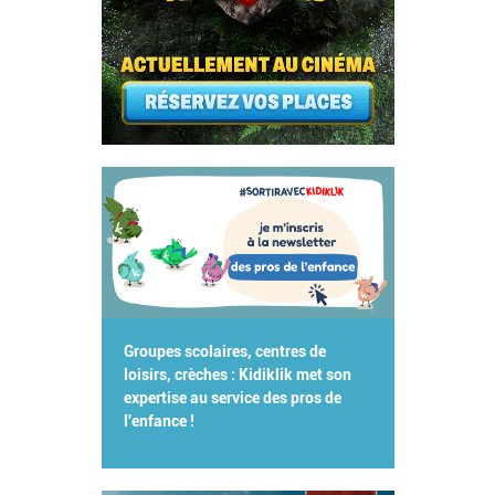
Groupes scolaires, centres de
loisirs, crèches : Kidiklik met son
expertise au service des pros de
l'enfance !