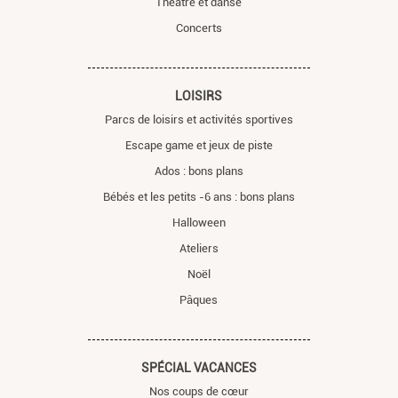
Théâtre et danse
Concerts
LOISIRS
Parcs de loisirs et activités sportives
Escape game et jeux de piste
Ados : bons plans
Bébés et les petits -6 ans : bons plans
Halloween
Ateliers
Noël
Pâques
SPÉCIAL VACANCES
Nos coups de cœur