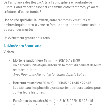
De l’ambiance des Beaux-Arts à l’atmosphère envoûtante de
l’Hôtel Cabu, venez frissonner en famille entre fantômes, yōkai et
créatures d’outre-tombe !
Une soirée spéciale Halloween
, entre fantômes, créatures et
ombres inquiétantes, à vivre en famille dans une ambiance unique
au cœur des musées.
Un événement gratuit pour tous !
Au Musée des Beaux-Arts
Visites
Mortelle randonnée
(45 min) – 20h15 / 21h30
Un parcours initiatique autour de la mort, du deuil et de leurs
représentations.
Avec Pour une Alternative funéraire dans le Loiret.
Horreurs muséales
(30 min) – 20h45 / 21h45 / 22h45
Les tableaux les plus effrayants sortent de leurs cadres pour
conter leurs histoires...
Fantômes du musée
(30 min) – 21h15 / 22h15 / 23h15