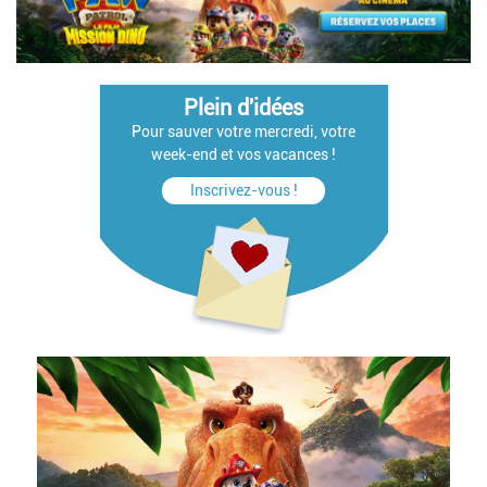
Plein d'idées
Pour sauver votre mercredi, votre
week-end et vos vacances !
Inscrivez-vous !