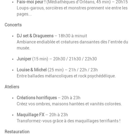
Fais-moi peur !
(Médiathèques d’Orléans, 45 min) – 20h15
Loups-garous, sorcières et monstres prennent vie entre les
pages...
Concerts
DJ set & Dragueens
– 18h30 à minuit
Ambiance endiablée et créatures dansantes dès l’entrée du
musée.
Juniper
(15 min) – 20h30 / 21h30 / 22h30
Louise & Michel
(25 min) – 21h / 22h / 23h
Entre ballades mélancoliques et rock psychédélique.
Ateliers
Créations horrifiques
– 20h à 23h
Créez vos ombres, maisons hantées et vanités colorées.
Maquillage FX
– 20h à 23h
Transformez-vous grâce à des maquillages terrifiants !
Restauration