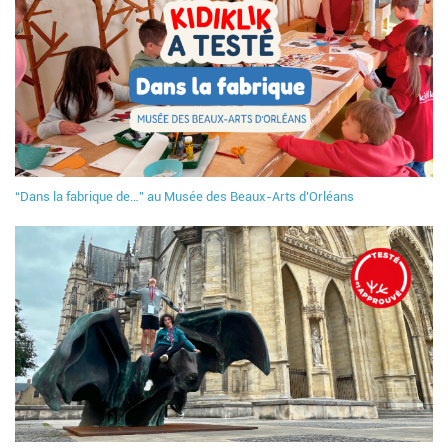
“Dans la fabrique de…” au Musée des Beaux-Arts d’Orléans