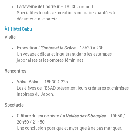
La taverne de l’horreur
– 18h30 à minuit
Spécialités locales et créations culinaires hantées à
déguster sur le parvis.
À l’Hôtel Cabu
Visite
Exposition
L’Ombre et la Grâce
– 18h30 à 23h
Un voyage délicat et inquiétant dans les estampes
japonaises et les ombres féminines.
Rencontres
Yōkai Yōkai
– 18h30 à 23h
Les élèves de l’ESAD présentent leurs créatures et chimères
inspirées du Japon.
Spectacle
Clôture du jeu de piste
La Veillée des 5 bougies
– 19h50 /
20h50 / 21h50
Une conclusion poétique et mystique à ne pas manquer.