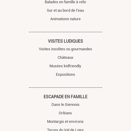
Balades en famille à vélo
Sur et au bord de l'eau
Animations nature
VISITES LUDIQUES
Visites insolites ou gourmandes
Châteaux
Musées kidfriendly
Expositions
ESCAPADE EN FAMILLE
Dans le Giennois
Orléans
Montargis et environs
Terres du Val de Loire