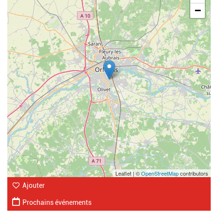
−
Leaflet | ©
OpenStreetMap
contributors
Ajouter
Prochains événements