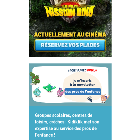
Groupes scolaires, centres de
loisirs, crèches : Kidiklik met son
expertise au service des pros de
l'enfance !