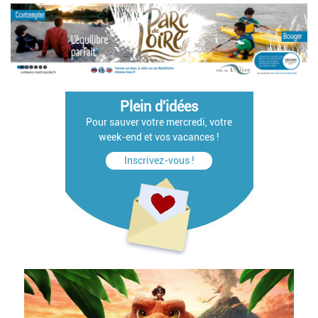
Plein d'idées
Pour sauver votre mercredi, votre
week-end et vos vacances !
Inscrivez-vous !