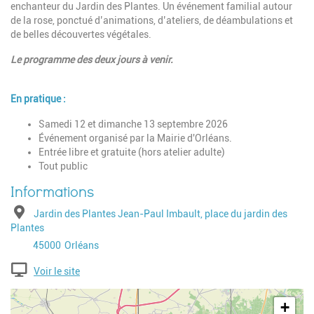
enchanteur du Jardin des Plantes. Un événement familial autour
de la rose, ponctué d’animations, d’ateliers, de déambulations et
de belles découvertes végétales.
Le programme des deux jours à venir.
En pratique :
Samedi 12 et dimanche 13 septembre 2026
Événement organisé par la Mairie d'Orléans.
Entrée libre et gratuite (hors atelier adulte)
Tout public
Adresse
Jardin des Plantes Jean-Paul Imbault, place du jardin des
Plantes
Code postal
Ville
45000
Orléans
Voir le site
Geolocalisation
+