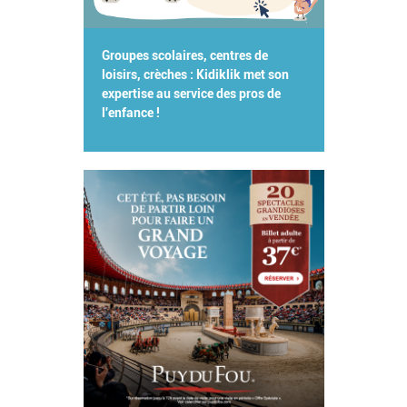
Groupes scolaires, centres de
loisirs, crèches : Kidiklik met son
expertise au service des pros de
l'enfance !