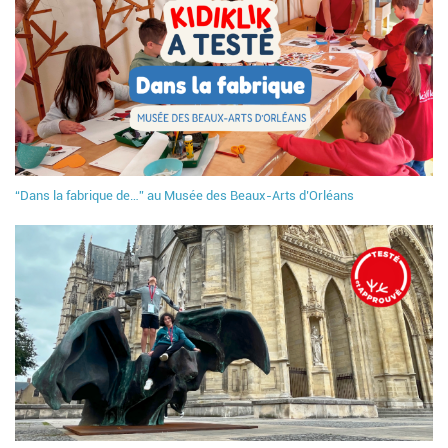
“Dans la fabrique de…” au Musée des Beaux-Arts d’Orléans