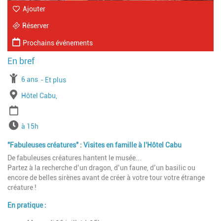
Ajouter
Réserver
Prochains événements
À partir de
6 ans
Jusqu'à l'age de
Et plus
Lieu
Hôtel Cabu,
Période
Horaires
à 15h
"Fabuleuses créatures" : Visites en famille à l'Hôtel Cabu
De fabuleuses créatures hantent le musée...
Partez à la recherche d’un dragon, d’un faune, d’un basilic ou
encore de belles sirènes avant de créer à votre tour votre étrange
créature !
En pratique :