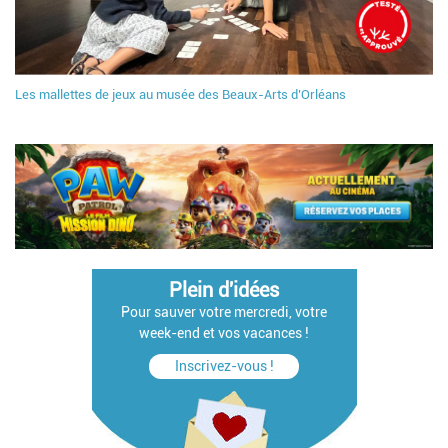
Les mallettes de jeux au musée des Beaux-Arts d’Orléans
Plein d'idées
Pour sauver votre mercredi, votre
week-end et vos vacances !
Inscrivez-vous !