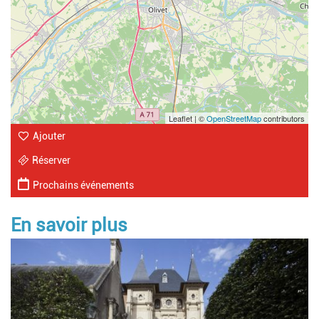
Leaflet | ©
OpenStreetMap
contributors
Ajouter
Réserver
Prochains événements
En savoir plus