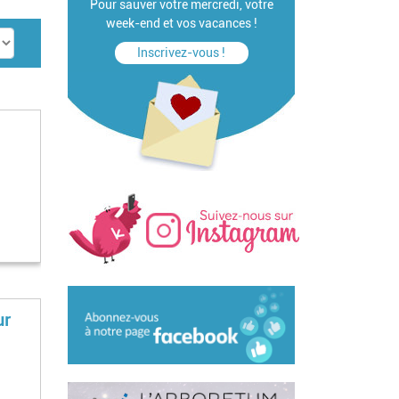
Pour sauver votre mercredi, votre
week-end et vos vacances !
Inscrivez-vous !
ur