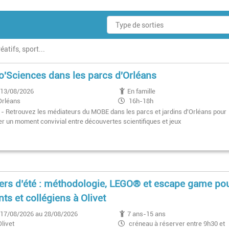
éatifs, sport...
o'Sciences dans les parcs d'Orléans
13/08/2026
En famille
Orléans
16h-18h
t - Retrouvez les médiateurs du MOBE dans les parcs et jardins d'Orléans pour
er un moment convivial entre découvertes scientifiques et jeux
iers d’été : méthodologie, LEGO® et escape game po
nts et collégiens à Olivet
17/08/2026 au 28/08/2026
7 ans-15 ans
Olivet
créneau à réserver entre 9h30 et