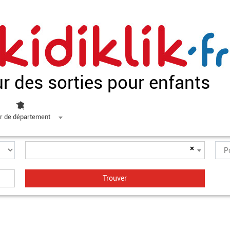
ur des sorties pour enfants
r de département
×