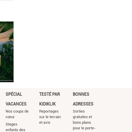
SPÉCIAL
TESTÉ PAR
BONNES
VACANCES
KIDIKLIK
ADRESSES
Nos coups de
Reportages
Sorties
cœur
sur le terrain
gratuites et
et avis
bons plans
Stages
pour le porte-
enfants des