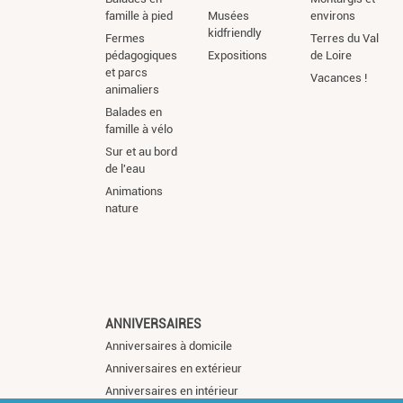
famille à pied
Musées
environs
kidfriendly
Fermes
Terres du Val
pédagogiques
Expositions
de Loire
et parcs
Vacances !
animaliers
Balades en
famille à vélo
Sur et au bord
de l'eau
Animations
nature
ANNIVERSAIRES
Anniversaires à domicile
Anniversaires en extérieur
Anniversaires en intérieur