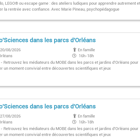
17h
o, LEGO® ou escape game : des ateliers ludiques pour apprendre autrement e
er la rentrée avec confiance. Avec Marie Pineau, psychopédagogue
o'Sciences dans les parcs d'Orléans
20/08/2026
En famille
Orléans
16h-18h
t - Retrouvez les médiateurs du MOBE dans les parcs et jardins d'Orléans pour
er un moment convivial entre découvertes scientifiques et jeux
o'Sciences dans les parcs d'Orléans
27/08/2026
En famille
Orléans
16h-18h
t - Retrouvez les médiateurs du MOBE dans les parcs et jardins d'Orléans pour
er un moment convivial entre découvertes scientifiques et jeux