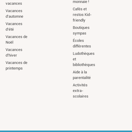
monnaie !
vacances
Cafés et
Vacances
restos Kid-
d'automne
friendly
Vacances
Boutiques
d’été
sympas
Vacances de
Écoles
Noël
différentes
Vacances
Ludothèques
d’hiver
et
Vacances de
bibliothèques
printemps
Aide à la
parentalité
Activités
extra-
scolaires