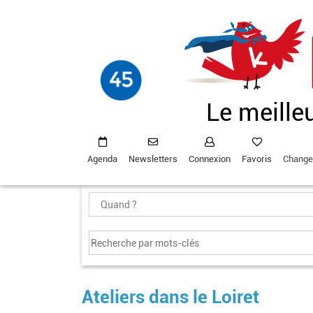
Aller
au
contenu
principal
Le meille
Agenda
Newsletters
Connexion
Favoris
Change
Ateliers dans le Loiret