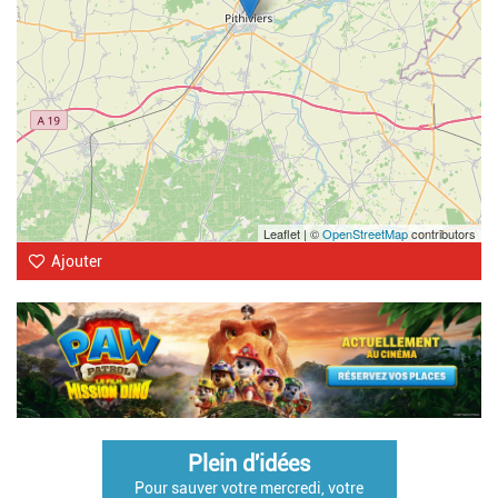
Leaflet | ©
OpenStreetMap
contributors
Ajouter
Plein d'idées
Pour sauver votre mercredi, votre