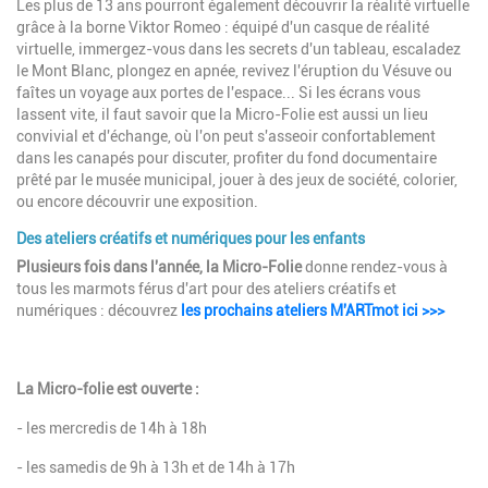
Les plus de 13 ans pourront également découvrir la réalité virtuelle
grâce à la borne Viktor Romeo : équipé d'un casque de réalité
virtuelle, immergez-vous dans les secrets d'un tableau, escaladez
le Mont Blanc, plongez en apnée, revivez l'éruption du Vésuve ou
faîtes un voyage aux portes de l'espace... Si les écrans vous
lassent vite, il faut savoir que la Micro-Folie est aussi un lieu
convivial et d'échange, où l'on peut s'asseoir confortablement
dans les canapés pour discuter, profiter du fond documentaire
prêté par le musée municipal, jouer à des jeux de société, colorier,
ou encore découvrir une exposition.
Des ateliers créatifs et numériques pour les enfants
Plusieurs fois dans l'année, la Micro-Folie
donne rendez-vous à
tous les marmots férus d'art pour des ateliers créatifs et
numériques : découvrez
les prochains ateliers M'ARTmot ici >>>
La Micro-folie est ouverte :
- les mercredis de 14h à 18h
- les samedis de 9h à 13h et de 14h à 17h