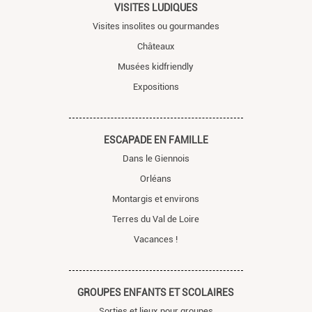
VISITES LUDIQUES
Visites insolites ou gourmandes
Châteaux
Musées kidfriendly
Expositions
ESCAPADE EN FAMILLE
Dans le Giennois
Orléans
Montargis et environs
Terres du Val de Loire
Vacances !
GROUPES ENFANTS ET SCOLAIRES
Sorties et lieux pour groupes