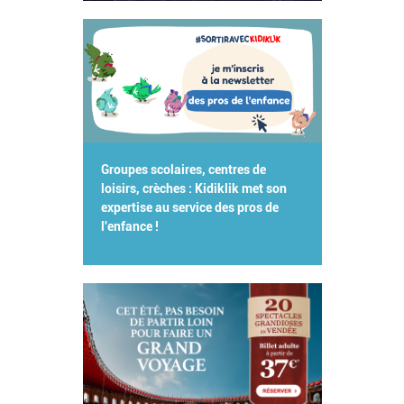
Groupes scolaires, centres de
loisirs, crèches : Kidiklik met son
expertise au service des pros de
l'enfance !