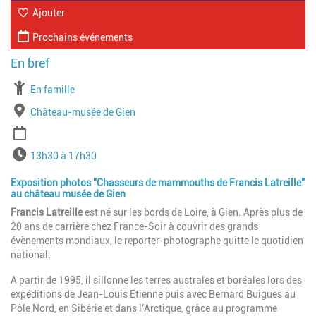
Ajouter
Prochains événements
À partir de
En famille
Lieu
Château-musée de Gien
Période
Horaires
13h30 à 17h30
Exposition photos "Chasseurs de mammouths de Francis Latreille"
au château musée de Gien
Francis Latreille
est né sur les bords de Loire, à Gien. Après plus de
20 ans de carrière chez France-Soir à couvrir des grands
évènements mondiaux, le reporter-photographe quitte le quotidien
national.
A partir de 1995, il sillonne les terres australes et boréales lors des
expéditions de Jean-Louis Etienne puis avec Bernard Buigues au
Pôle Nord, en Sibérie et dans l’Arctique, grâce au programme