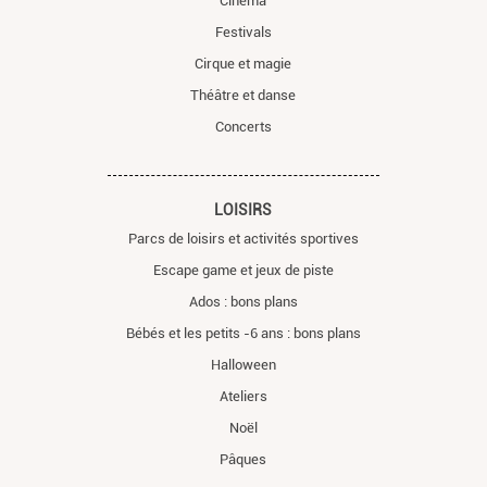
Cinema
Festivals
Cirque et magie
Théâtre et danse
Concerts
LOISIRS
Parcs de loisirs et activités sportives
Escape game et jeux de piste
Ados : bons plans
Bébés et les petits -6 ans : bons plans
Halloween
Ateliers
Noël
Pâques