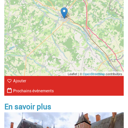
Leaflet | ©
OpenStreetMap
contributors
Ajouter
Prochains événements
En savoir plus