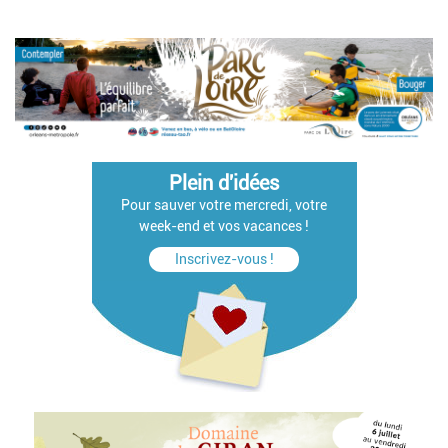
Plein d'idées
Pour sauver votre mercredi, votre
week-end et vos vacances !
Inscrivez-vous !