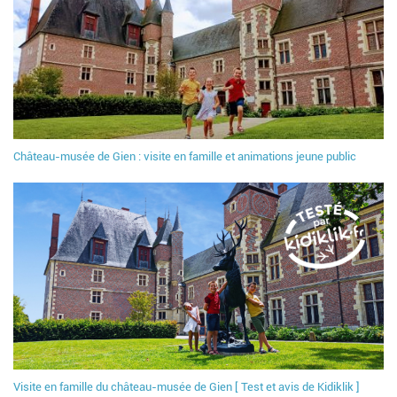
Château-musée de Gien : visite en famille et animations jeune public
Visite en famille du château-musée de Gien [ Test et avis de Kidiklik ]