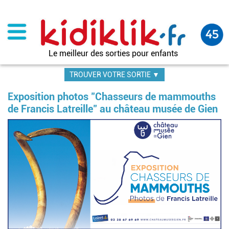
Aller
au
contenu
principal
Le meilleur des sorties pour enfants
TROUVER VOTRE SORTIE ▼
Exposition photos "Chasseurs de mammouths
de Francis Latreille" au château musée de Gien
Im