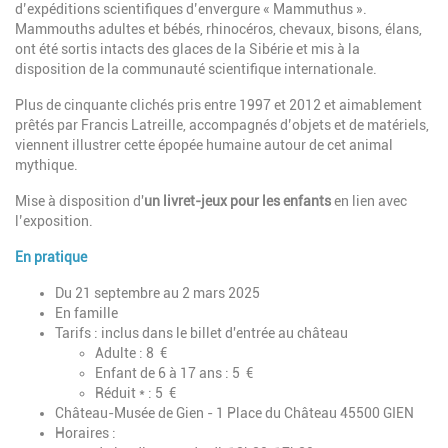
d’expéditions scientifiques d’envergure « Mammuthus ».
Mammouths adultes et bébés, rhinocéros, chevaux, bisons, élans,
ont été sortis intacts des glaces de la Sibérie et mis à la
disposition de la communauté scientifique internationale.
Plus de cinquante clichés pris entre 1997 et 2012 et aimablement
prêtés par Francis Latreille, accompagnés d’objets et de matériels,
viennent illustrer cette épopée humaine autour de cet animal
mythique.
Mise à disposition d'
un livret-jeux pour les enfants
en lien avec
l’exposition.
En pratique
Du 21 septembre au 2 mars 2025
En famille
Tarifs : inclus dans le billet d'entrée au château
Adulte : 8 €
Enfant de 6 à 17 ans : 5 €
Réduit * : 5 €
Château-Musée de Gien - 1 Place du Château 45500 GIEN
Horaires :