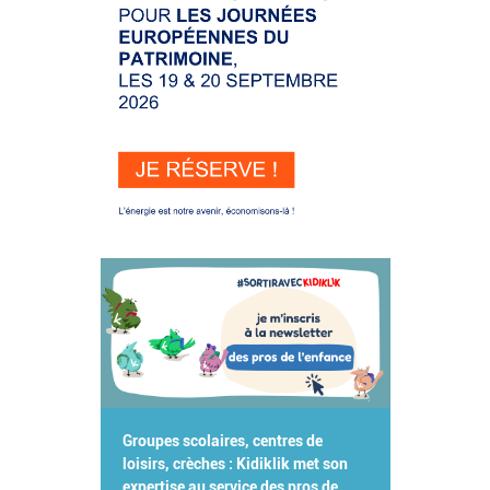
Groupes scolaires, centres de
loisirs, crèches : Kidiklik met son
expertise au service des pros de