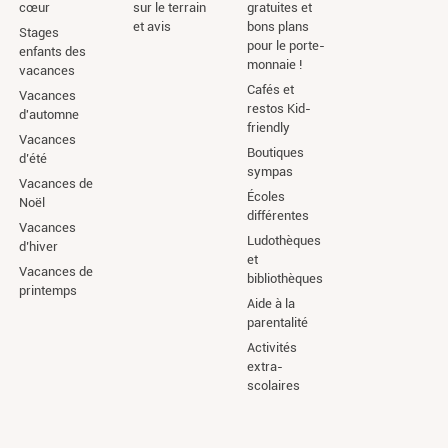
cœur
sur le terrain
gratuites et
et avis
bons plans
Stages
pour le porte-
enfants des
monnaie !
vacances
Cafés et
Vacances
restos Kid-
d'automne
friendly
Vacances
Boutiques
d’été
sympas
Vacances de
Écoles
Noël
différentes
Vacances
Ludothèques
d’hiver
et
Vacances de
bibliothèques
printemps
Aide à la
parentalité
Activités
extra-
scolaires