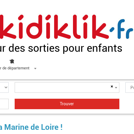
ur des sorties pour enfants
r de département
×
 Marine de Loire !