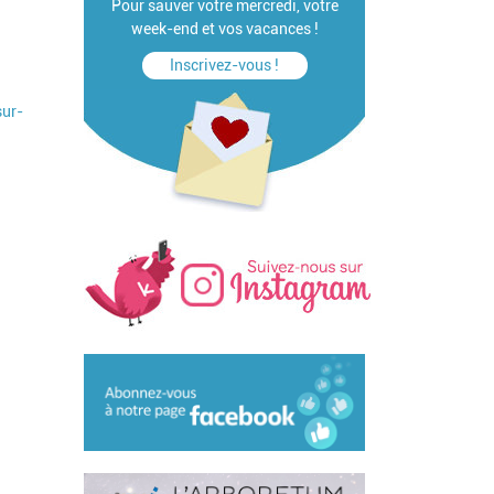
Pour sauver votre mercredi, votre
week-end et vos vacances !
Inscrivez-vous !
sur-