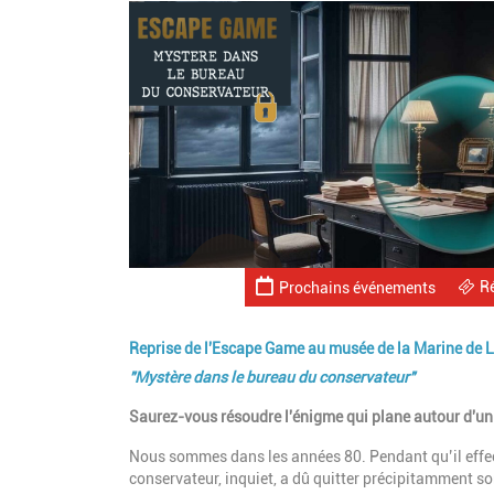
R
Prochains événements
Reprise de l'Escape Game au musée de la Marine de Lo
"Mystère dans le bureau du conservateur"
Saurez-vous résoudre l'énigme qui plane autour d'un
Nous sommes dans les années 80. Pendant qu’il effe
conservateur, inquiet, a dû quitter précipitamment s