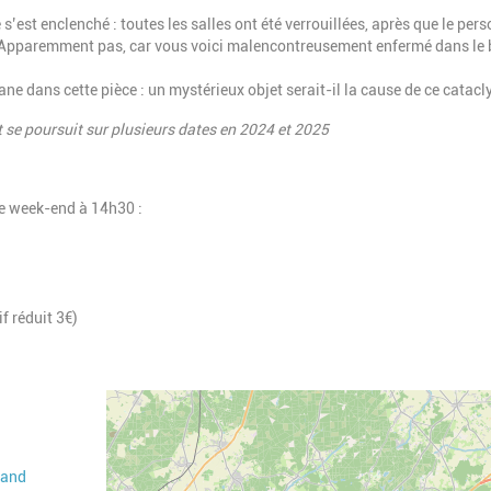
est enclenché : toutes les salles ont été verrouillées, après que le pers
 ? Apparemment pas, car vous voici malencontreusement enfermé dans le
lane dans cette pièce : un mystérieux objet serait-il la cause de ce catac
se poursuit sur plusieurs dates en 2024 et 2025
le week-end à 14h30 :
if réduit 3€)
Geolocalisation
iand