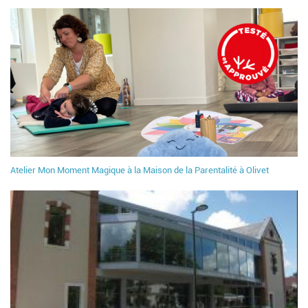
Atelier Mon Moment Magique à la Maison de la Parentalité à Olivet