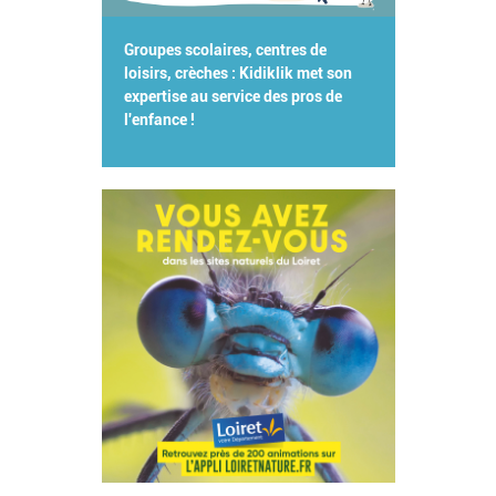
Groupes scolaires, centres de
loisirs, crèches : Kidiklik met son
expertise au service des pros de
l'enfance !