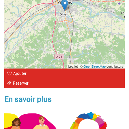
Leaflet | ©
OpenStreetMap
contributors
Ajouter
Réserver
En savoir plus