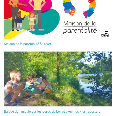
Maison de la parentalité à Olivet
Balade dominicale sur les bords du Loiret avec nos kidi-reporters