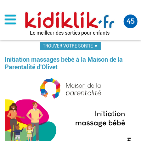
Aller
au
contenu
principal
Le meilleur des sorties pour enfants
TROUVER VOTRE SORTIE ▼
Initiation massages bébé à la Maison de la
Parentalité d'Olivet
Im