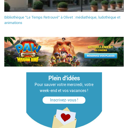
Bibliothèque "Le Temps Retrouvé" à Olivet : médiathèque, ludothèque et
animations
Plein d'idées
Pour sauver votre mercredi, votre
week-end et vos vacances !
Inscrivez-vous !