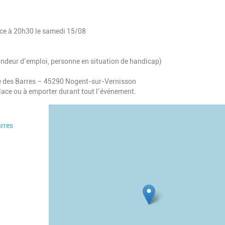
nce à 20h30 le samedi 15/08
mandeur d’emploi, personne en situation de handicap)
e des Barres – 45290 Nogent-sur-Vernisson
place ou à emporter durant tout l’événement.
Geolocalisation
rres