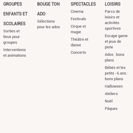
GROUPES
BOUGE TON
SPECTACLES
LOISIRS
Cinema
Parcs de
ENFANTS ET
ADO
loisirs et
Festivals
Sélections
activités
SCOLAIRES
Cirque et
pour les ados
sportives
Sorties et
magie
Escape game
lieux pour
Théâtre et
et jeux de
groupes
danse
piste
Interventions
Concerts
Ados : bons
et animations
plans
Bébés et les
petits -6 ans :
bons plans
Halloween
Ateliers
Noël
Pâques