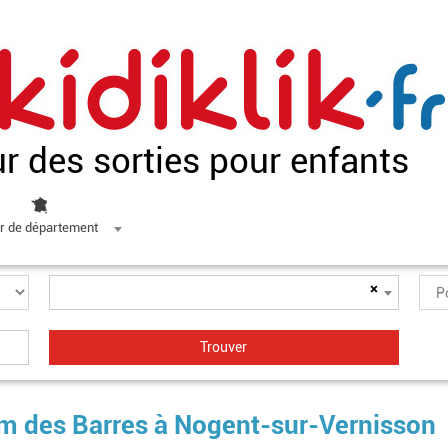
ur des sorties pour enfants
r de département
×
tum des Barres à Nogent-sur-Vernisson