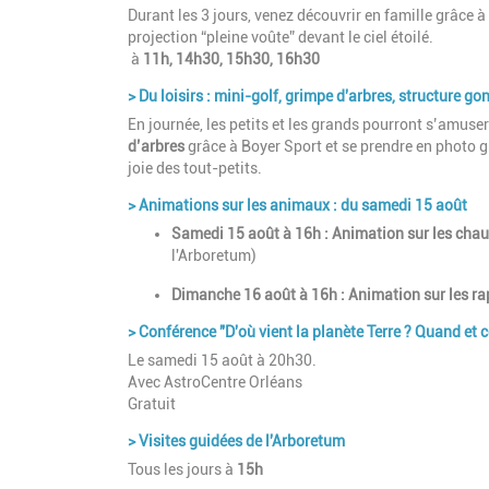
Durant les 3 jours, venez découvrir en famille grâce 
projection “pleine voûte” devant le ciel étoilé.
à
11h, 14h30, 15h30, 16h30
> Du loisirs : mini-golf, grimpe d'arbres, structure go
En journée, les petits et les grands pourront s’amuser 
d’arbres
grâce à Boyer Sport et se prendre en photo 
joie des tout-petits.
> Animations sur les animaux : du samedi 15 août
Samedi 15 août à 16h : Animation sur les cha
l'Arboretum)
Dimanche 16 août à 16h : Animation sur les r
> Conférence "D'où vient la planète Terre ? Quand et 
Le samedi 15 août à 20h30.
Avec AstroCentre Orléans
Gratuit
> Visites guidées de l'Arboretum
Tous les jours à
15h