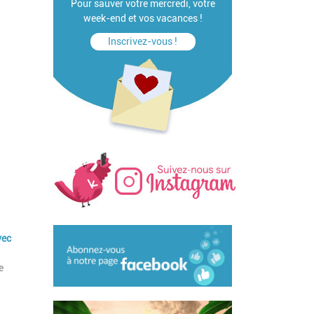
Pour sauver votre mercredi, votre
week-end et vos vacances !
Inscrivez-vous !
vec
e