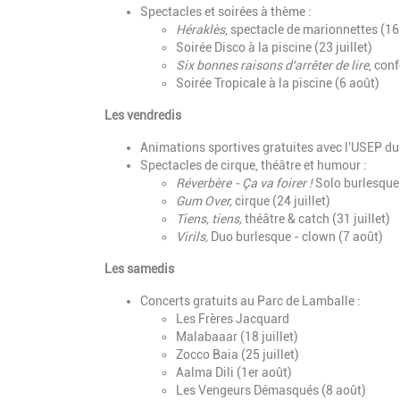
Spectacles et soirées à thème :
Héraklès
, spectacle de marionnettes (16 
Soirée Disco à la piscine (23 juillet)
Six bonnes raisons d'arrêter de lire
, con
Soirée Tropicale à la piscine (6 août)
Les vendredis
Animations sportives gratuites avec l'USEP du
Spectacles de cirque, théâtre et humour :
Réverbère - Ça va foirer !
Solo burlesque
Gum Over,
cirque
(24 juillet)
Tiens, tiens,
théâtre & catch (31 juillet)
Virils,
Duo burlesque - clown (7 août)
Les samedis
Concerts gratuits au Parc de Lamballe :
Les Frères Jacquard
Malabaaar (18 juillet)
Zocco Baia (25 juillet)
Aalma Dili (1er août)
Les Vengeurs Démasqués (8 août)