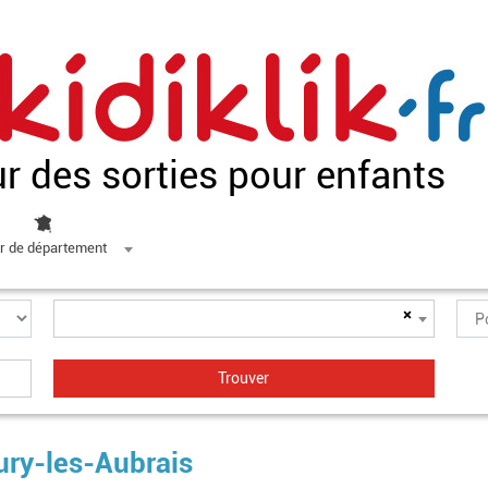
ur des sorties pour enfants
r de département
×
eury-les-Aubrais