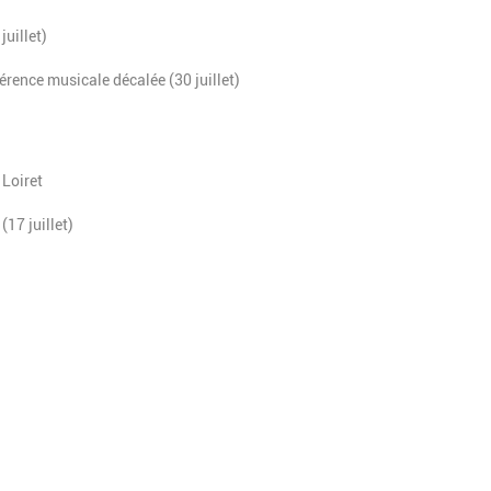
juillet)
férence musicale décalée (30 juillet)
 Loiret
(17 juillet)