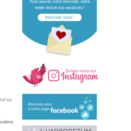
Pour sauver votre mercredi, votre
week-end et vos vacances !
Inscrivez-vous !
lial qui
acobins