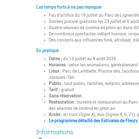
Les temps forts à ne pas manquer
Feu d'artifice du 14 juillet au Parc de Lignerolle
Soirées piscine gratuites les 23 juillet et 6 août
Quatre séances de cinéma en plein air dans dif
De nombreux spectacles mêlant humour, cirque,
Des concerts aux influences funk, afrobeat, ita
En pratique
Dates :
du 13 juillet au 8 août 2026
Horaires :
selon les animations, généralement 
Lieux :
Parc de Lamballe, Piscine des Jacobins
Jacques-Tati
Public :
tout public, familles, enfants, adolesc
Tarif :
gratuit
Sans réservation
Restauration :
buvette et restauration au Parc 
des séances de cinéma en plein air.
Accès :
en tram (ligne A), bus (lignes 4, 6, 21)
Le programme détaillé des Estivales de Fleury 