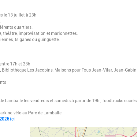
s le 13 juillet à 23h.
.
férents quartiers.
 théâtre, improvisation et marionnettes.
liennes, tsiganes ou guinguette.
entre 17h et 23h
, Bibliothèque Les Jacobins, Maisons pour Tous Jean-Vilar, Jean-Gabin
ents
de Lamballe les vendredis et samedis à partir de 19h ; foodtrucks sucrés
, parking vélo au Parc de Lamballe
2026 ici
Geolocalisation