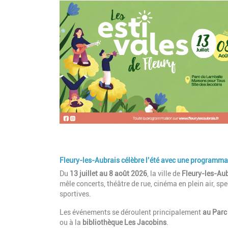
Fleury-les-Aubrais célèbre l’été avec une programmati
Du
13 juillet au 8 août 2026
, la ville de
Fleury-les-Au
mêle concerts, théâtre de rue, cinéma en plein air, sp
sportives.
Les événements se déroulent principalement
au Parc
ou à la
bibliothèque Les Jacobins
.