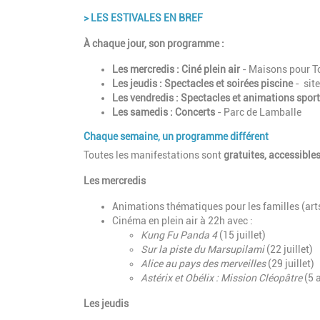
> LES ESTIVALES EN BREF
À chaque jour, son programme :
Les mercredis : Ciné plein air
- Maisons pour T
Les jeudis : Spectacles et soirées piscine
- sit
Les vendredis : Spectacles et animations sport
Les samedis : Concerts
- Parc de Lamballe
Chaque semaine, un programme différent
Toutes les manifestations sont
gratuites, accessibles
Les mercredis
Animations thématiques pour les familles (arts 
Cinéma en plein air à 22h avec :
Kung Fu Panda 4
(15 juillet)
Sur la piste du Marsupilami
(22 juillet)
Alice au pays des merveilles
(29 juillet)
Astérix et Obélix : Mission Cléopâtre
(5 
Les jeudis