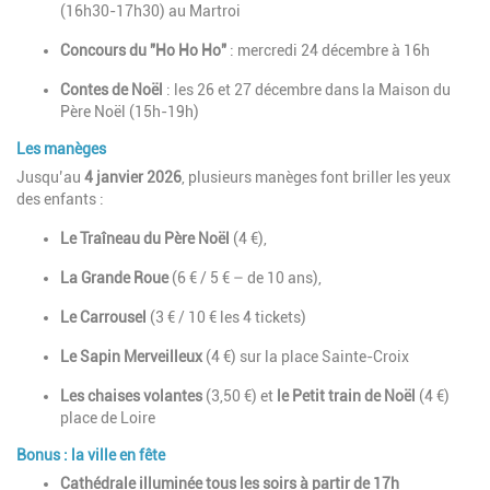
(16h30-17h30) au Martroi
Concours du "Ho Ho Ho"
: mercredi 24 décembre à 16h
Contes de Noël
: les 26 et 27 décembre dans la Maison du
Père Noël (15h-19h)
Les manèges
Jusqu’au
4 janvier 2026
, plusieurs manèges font briller les yeux
des enfants :
Le Traîneau du Père Noël
(4 €),
La Grande Roue
(6 € / 5 € – de 10 ans),
Le Carrousel
(3 € / 10 € les 4 tickets)
Le Sapin Merveilleux
(4 €) sur la place Sainte-Croix
Les chaises volantes
(3,50 €) et
le Petit train de Noël
(4 €)
place de Loire
Bonus : la ville en fête
Cathédrale illuminée tous les soirs à partir de 17h