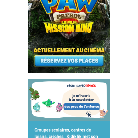
Groupes scolaires, centres de
loisirs, crèches : Kidiklik met son