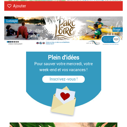
Ajouter
Plein d'idées
Pour sauver votre mercredi, votre
week-end et vos vacances !
Inscrivez-vous !