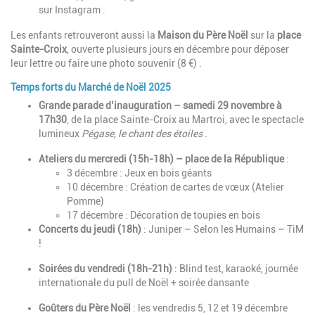
sur Instagram .
Les enfants retrouveront aussi la
Maison du Père Noël
sur la
place
Sainte-Croix
, ouverte plusieurs jours en décembre pour déposer
leur lettre ou faire une photo souvenir (8 €) .
Temps forts du Marché de Noël 2025
Grande parade d’inauguration – samedi 29 novembre à
17h30
, de la place Sainte-Croix au Martroi, avec le spectacle
lumineux
Pégase, le chant des étoiles
.
Ateliers du mercredi (15h-18h) – place de la République
:
3 décembre : Jeux en bois géants
10 décembre : Création de cartes de vœux (Atelier
Pomme)
17 décembre : Décoration de toupies en bois
Concerts du jeudi (18h)
: Juniper – Selon les Humains – TiM
!
Soirées du vendredi (18h-21h)
: Blind test, karaoké, journée
internationale du pull de Noël + soirée dansante
Goûters du Père Noël
: les vendredis 5, 12 et 19 décembre