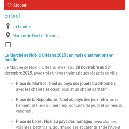
Ajouter
À partir de
En famille
Lieu
Marché de Noël d'Orléans,
Période
Le Marché de Noël d’Orléans 2025 : un mois d’animations en
famille
Le Marché de Noël d’Orléans revient du
28 novembre au 28
décembre 2025
, avec trois univers thématiques répartis en ville :
Place du Martroi : Noël au pays des jouets traditionnels
,
avec les chalets, le cœur local et un chalet caritatif .
Place de la République : Noël au pays des jeux rétro
, où se
tiennent ateliers du mercredi, concerts du jeudi et soirées du
vendredi .
Place de Loire : Noël au pays des manèges
, avec chaises
volantes, petit train, gourmandises et calendrier de l’Avent