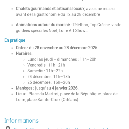
Chalets gourmands et artisans locaux
, avec une mise en
avant de la gastronomie du 12 au 28 décembre
Animations autour du marché
: Téléthon, Top Crèche, visite
guidées spéciales Noël, Loire Art Show…
En pratique
Dates
: du
28 novembre au 28 décembre 2025
.
Horaires
:
Lundi au jeudi + dimanches : 11h–20h
Vendredis : 11h–21h
Samedis : 11h–22h
24 décembre : 11h–18h
25 décembre : 16h–20h
Manèges
: jusqu’au
4 janvier 2026
.
Lieux
: Place du Martroi, place de la République, place de
Loire, place Sainte-Croix (Orléans).
Adresse