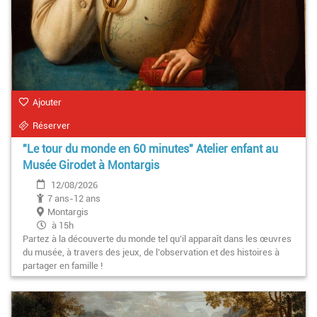
Ajouter
Réserver
"Le tour du monde en 60 minutes" Atelier enfant au
Musée Girodet à Montargis
12/08/2026
7 ans-12 ans
Montargis
à 15h
Partez à la découverte du monde tel qu’il apparaît dans les œuvres
du musée, à travers des jeux, de l’observation et des histoires à
partager en famille !