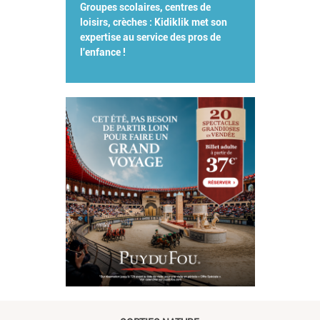
Groupes scolaires, centres de
loisirs, crèches : Kidiklik met son
expertise au service des pros de
l'enfance !