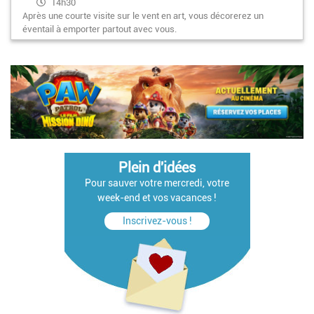
14h30
Après une courte visite sur le vent en art, vous décorerez un
éventail à emporter partout avec vous.
Pagination
Plein d'idées
Pour sauver votre mercredi, votre
week-end et vos vacances !
Inscrivez-vous !