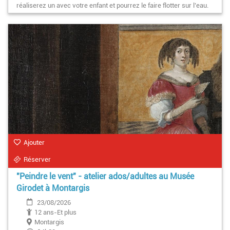
réaliserez un avec votre enfant et pourrez le faire flotter sur l’eau.
Ajouter
Réserver
"Peindre le vent" - atelier ados/adultes au Musée
Girodet à Montargis
23/08/2026
12 ans-Et plus
Montargis