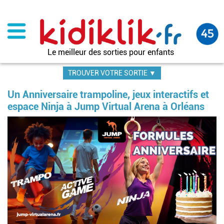
Aller
au
contenu
principal
Le meilleur des sorties pour enfants
TROUVER VOTRE SORTIE ▼
Un Anniversaire trampoline, jeux interactifs et
espace Ninja à Jump Virtual Arena à Orléans
Im