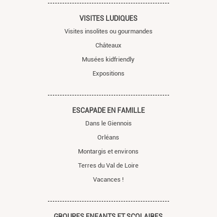
VISITES LUDIQUES
Visites insolites ou gourmandes
Châteaux
Musées kidfriendly
Expositions
ESCAPADE EN FAMILLE
Dans le Giennois
Orléans
Montargis et environs
Terres du Val de Loire
Vacances !
GROUPES ENFANTS ET SCOLAIRES