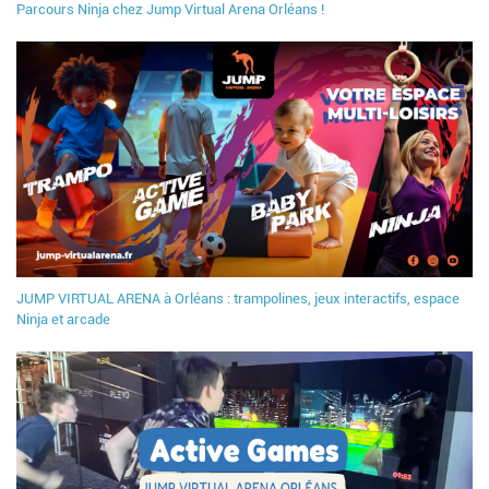
Parcours Ninja chez Jump Virtual Arena Orléans !
JUMP VIRTUAL ARENA à Orléans : trampolines, jeux interactifs, espace
Ninja et arcade