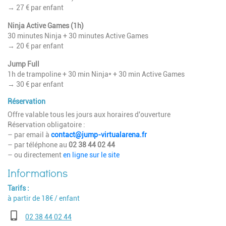
→ 27 € par enfant
Ninja Active Games (1h)
30 minutes Ninja + 30 minutes Active Games
→ 20 € par enfant
Jump Full
1h de trampoline + 30 min Ninja* + 30 min Active Games
→ 30 € par enfant
Réservation
Offre valable tous les jours aux horaires d'ouverture
Réservation obligatoire :
– par email à
contact@jump-virtualarena.fr
– par téléphone au
02 38 44 02 44
– ou directement
en ligne sur le site
Tarifs
à partir de 18€ / enfant
Téléphone
02 38 44 02 44