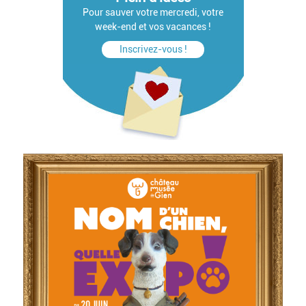
Pour sauver votre mercredi, votre
week-end et vos vacances !
Inscrivez-vous !