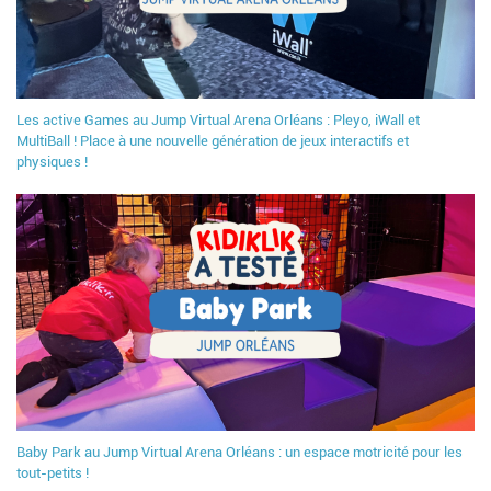
Les active Games au Jump Virtual Arena Orléans : Pleyo, iWall et
MultiBall ! Place à une nouvelle génération de jeux interactifs et
physiques !
Baby Park au Jump Virtual Arena Orléans : un espace motricité pour les
tout-petits !