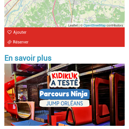
Leaflet | ©
OpenStreetMap
contributors
Ajouter
Réserver
En savoir plus