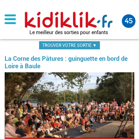
Aller
au
contenu
principal
Le meilleur des sorties pour enfants
TROUVER VOTRE SORTIE ▼
La Corne des Pâtures : guinguette en bord de
Loire à Baule
Im