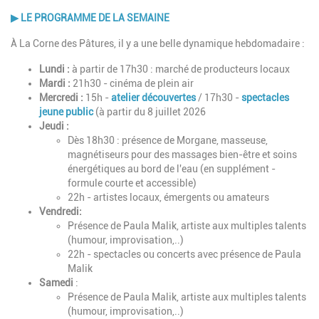
▶
LE PROGRAMME DE LA SEMAINE
À La Corne des Pâtures, il y a une belle dynamique hebdomadaire :
Lundi :
à partir de 17h30 : marché de producteurs locaux
Mardi :
21h30 - cinéma de plein air
Mercredi :
15h -
atelier découvertes
/ 17h30 -
spectacles
jeune public
(à partir du 8 juillet 2026
Jeudi :
Dès 18h30 : présence de Morgane, masseuse,
magnétiseurs pour des massages bien-être et soins
énergétiques au bord de l'eau (en supplément -
formule courte et accessible)
22h - artistes locaux, émergents ou amateurs
Vendredi:
Présence de Paula Malik, artiste aux multiples talents
(humour, improvisation,..)
22h - spectacles ou concerts avec présence de Paula
Malik
Samedi
:
Présence de Paula Malik, artiste aux multiples talents
(humour, improvisation,..)