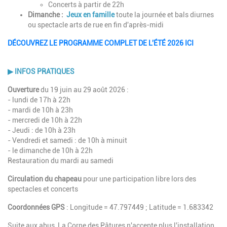
Concerts à partir de 22h
Dimanche :
Jeux en famille
toute la journée et bals diurnes
ou spectacle arts de rue en fin d'après-midi
DÉCOUVREZ LE PROGRAMME COMPLET DE L'ÉTÉ 2026 ICI
▶
INFOS PRATIQUES
Ouverture
du 19 juin au 29 août 2026 :
- lundi de 17h à 22h
- mardi de 10h à 23h
- mercredi de 10h à 22h
- Jeudi : de 10h à 23h
- Vendredi et samedi : de 10h à minuit
- le dimanche de 10h à 22h
Restauration du mardi au samedi
Circulation du chapeau
pour une participation libre lors des
spectacles et concerts
Coordonnées GPS
: Longitude = 47.797449 ; Latitude = 1.683342
Suite aux abus, La Corne des Pâtures n'accepte plus l'installation