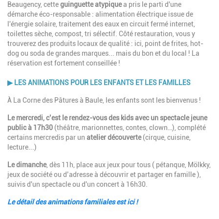
Beaugency, cette
guinguette atypique
a pris le parti d'une
démarche éco-responsable : alimentation électrique issue de
l'énergie solaire, traitement des eaux en circuit fermé internet,
toilettes sèche, compost, tri sélectif. Côté restauration, vous y
trouverez des produits locaux de qualité : ici, point de frites, hot-
dog ou soda de grandes marques... mais du bon et du local ! La
réservation est fortement conseillée !
▶
LES ANIMATIONS POUR LES ENFANTS ET LES FAMILLES
À La Corne des Pâtures à Baule, les enfants sont les bienvenus !
Le mercredi, c’est le rendez-vous des kids avec un spectacle jeune
public à 17h30
(théâtre, marionnettes, contes, clown…), complété
certains mercredis par un
atelier découverte
(cirque, cuisine,
lecture...)
Le dimanche
, dès 11h, place aux jeux pour tous ( pétanque, Mölkky,
jeux de société ou d’adresse à découvrir et partager en famille ),
suivis d'un spectacle ou d'un concert à 16h30.
Le détail des animations familiales est ici !