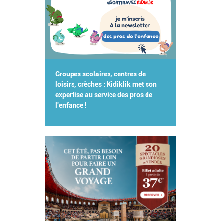
Groupes scolaires, centres de
loisirs, crèches : Kidiklik met son
expertise au service des pros de
l'enfance !