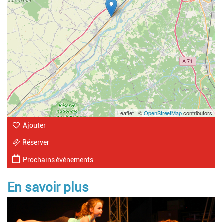
Leaflet | ©
OpenStreetMap
contributors
Ajouter
Réserver
Prochains événements
En savoir plus