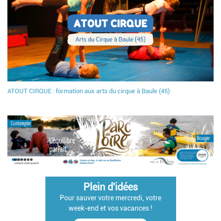
ATOUT CIRQUE : formation aux arts du cirque à Baule (45)
Plein d'idées
Pour sauver votre mercredi, votre
week-end et vos vacances !