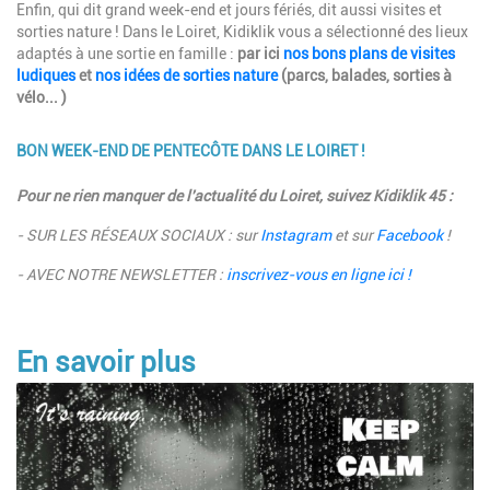
Description
Enfin, qui dit grand week-end et jours fériés, dit aussi visites et
sorties nature ! Dans le Loiret, Kidiklik vous a sélectionné des lieux
adaptés à une sortie en famille :
par ici
nos bons plans de visites
ludiques
et
nos idées de sorties nature
(parcs, balades, sorties à
vélo... )
BON WEEK-END DE PENTECÔTE DANS LE LOIRET !
Description
Pour ne rien manquer de l'actualité du Loiret, suivez Kidiklik 45 :
- SUR LES RÉSEAUX SOCIAUX : sur
Instagram
et sur
Facebook
!
- AVEC NOTRE NEWSLETTER :
inscrivez-vous en ligne ici !
En savoir plus