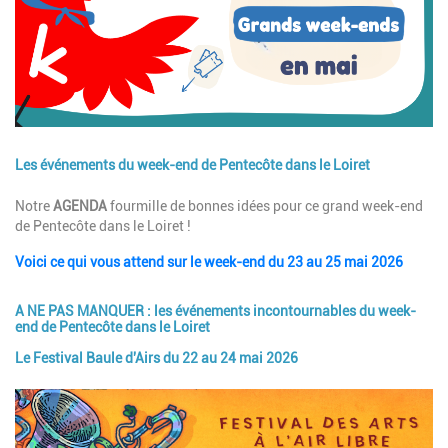
Les événements du week-end de Pentecôte dans le Loiret
Description
Notre
AGENDA
fourmille de bonnes idées pour ce grand week-end
de Pentecôte dans le Loiret !
Voici ce qui vous attend sur le week-end du 23 au 25 mai 2026
A NE PAS MANQUER : les événements incontournables du week-
end de Pentecôte dans le Loiret
Le Festival Baule d'Airs du 22 au 24 mai 2026
Image