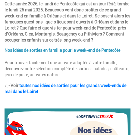
Introduction
Cette année 2026, le lundi de Pentecôte qui est un jour férié, tombe
le lundi 25 mai 2026. Beaucoup vont donc profiter de ce grand
week-end en famille à Orléans et dans le Loiret. Se posent alors les
fameuses questions : quels lieux sont ouverts à Orléans et dans le
Loiret ? Que faire et que visiter pour week-end de Pentecôte près
d’Orléans, Gien, Montargis, Beaugency ou Pithiviers ? Comment
occuper les enfants sur ce très long week-end ?
Nos idées de sorties en famille pour le week-end de Pentecôte
Paragraphes
Description
Pour trouver facilement une activité adaptée à votre famille,
découvrez notre sélection complète de sorties : balades, châteaux,
jeux de piste, activités nature…
👉
Voir
toutes nos idées de sorties pour les grands week-ends de
mai dans le Loiret
Image