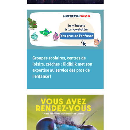
Groupes scolaires, centres de
loisirs, crèches : Kidiklik met son
expertise au service des pros de
l'enfance !