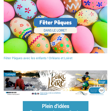
Fêter Pâques avec les enfants ! Orléans et Loiret
Plein d'idées