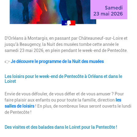
Description
D'Orléans à Montargis, en passant par Châteauneuf-sur-Loire et
jusqu'à Beaugency, la Nuit des musées tombe cette année le
samedi 23 mai 2026, en plein pendant le week-end de Pentecôte.
👉
Je découvre le programme de la Nuit des musées
Les loisirs pour le week-end de Pentecôte à Orléans et dans le
Loiret
Description
Envie de vous défouler, de vous défier et de vous amuser ? Pour
faire plaisir aux enfants ou pour toute la famille, direction
les
salles de loisirs
! En plus, de nombreux lieux seront ouverts le lundi
de Pentecôte !
Des visites et des balades dans le Loiret pour la Pentecôte !