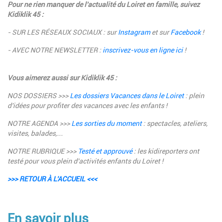
Description
Pour ne rien manquer de l'actualité du Loiret en famille, suivez
Kidiklik 45 :
- SUR LES RÉSEAUX SOCIAUX : sur
Instagram
et sur
Facebook
!
- AVEC NOTRE NEWSLETTER :
inscrivez-vous en ligne ici
!
Vous aimerez aussi sur Kidiklik 45 :
NOS DOSSIERS >>>
Les dossiers Vacances dans le Loiret
: plein
d'idées pour profiter des vacances avec les enfants !
NOTRE AGENDA >>>
Les sorties du moment
: spectacles, ateliers,
visites, balades,...
NOTRE RUBRIQUE >>>
Testé et approuvé
: les kidireporters ont
testé pour vous plein d'activités enfants du Loiret !
>>> RETOUR À L'ACCUEIL <<<
En savoir plus