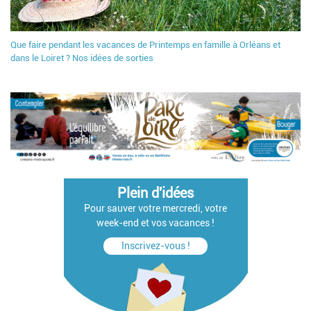
Que faire pendant les vacances de Printemps en famille à Orléans et
dans le Loiret ? Nos idées de sorties
Plein d'idées
Pour sauver votre mercredi, votre
week-end et vos vacances !
Inscrivez-vous !