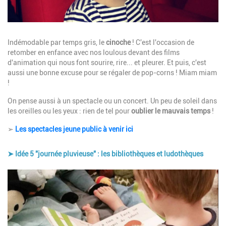
Description
Indémodable par temps gris,
le
cinoche
! C'est l'occasion de
retomber en enfance avec nos loulous devant des films
d'animation qui nous font sourire, rire... et pleurer. Et puis, c'est
aussi une bonne excuse pour se régaler de pop-corns ! Miam miam
!
On pense aussi à un
spectacle ou un concert
. Un peu de soleil dans
les oreilles ou les yeux : rien de tel pour
oublier le mauvais temps
!
➢
Les spectacles jeune public à venir ici
➤ Idée 5 "journée pluvieuse" : les bibliothèques et ludothèques
Image