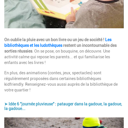
Description
On oublie la pluie avec un bon livre ou un jeu de société !
Les
bibliothèques et les ludothèques
restent un incontournable des
sorties réussies
. On se pose, on bouquine, on découvre. Une
activité calme qui repose les parents... et qui familiarise les
enfants avec les livres !
En plus, des animations (contes, jeux, spectacles) sont
régulièrement proposées dans certaines bibliothèques
kidfriendly. Renseignez-vous aussi auprès de la bibliothèque de
votre quartier !
➤ Idée 6 "journée pluvieuse" : patauger dans la gadoue, la gadoue,
la gadoue...
Image