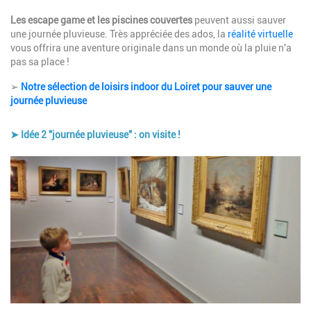
Les escape game et les piscines couvertes
peuvent aussi sauver
une journée pluvieuse. Très appréciée des ados, la
réalité virtuelle
vous offrira une aventure originale dans un monde où la pluie n'a
pas sa place !
➢
Notre sélection de loisirs indoor du Loiret pour sauver une
journée pluvieuse
➤ Idée 2 "journée pluvieuse" : on visite !
Image