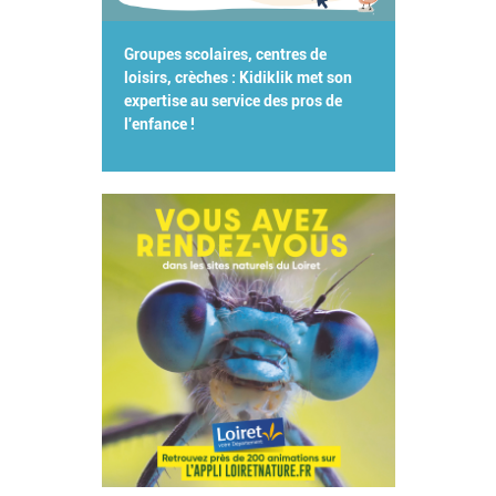
Groupes scolaires, centres de
loisirs, crèches : Kidiklik met son
expertise au service des pros de
l'enfance !