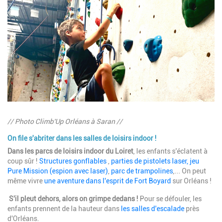
Description
// Photo Climb'Up Orléans à Saran //
On file s'abriter dans les salles de loisirs indoor !
Dans les parcs de loisirs indoor du Loiret
, les enfants s'éclatent à
coup sûr !
Structures gonflables
,
parties de pistolets laser, jeu
Pure Mission (espion avec laser)
,
parc de trampolines
,... On peut
même vivre
une aventure dans l'esprit de Fort Boyard
sur Orléans !
S'il pleut dehors, alors on grimpe dedans !
Pour se défouler, les
enfants prennent de la hauteur dans
les salles d'escalade
près
d'Orléans.